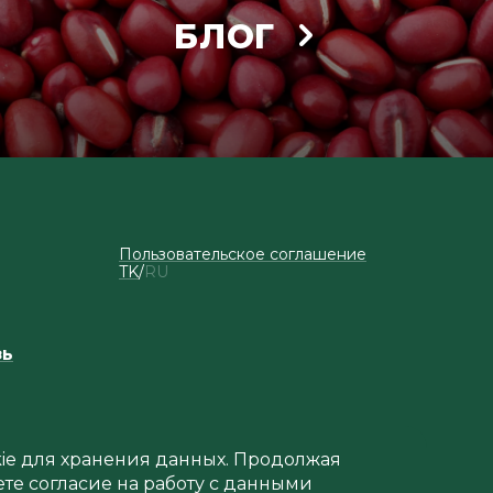
БЛОГ
Пользовательское соглашение
TK
RU
зь
okie для хранения данных. Продолжая
ете согласие на работу с данными