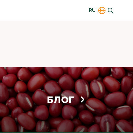
RU
БЛОГ