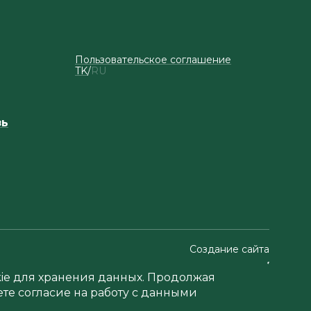
Пользовательское соглашение
TK
RU
зь
Создание сайта
okie для хранения данных. Продолжая
ете согласие на работу с данными