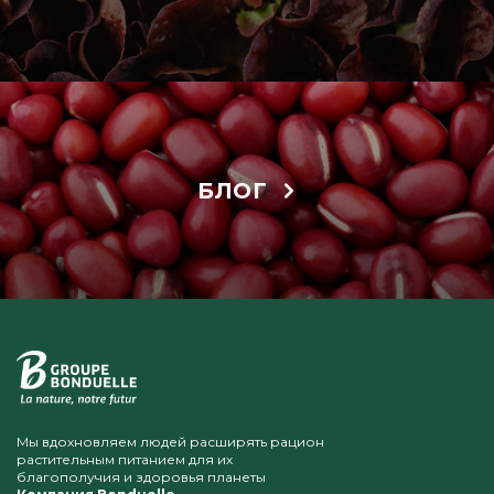
БЛОГ
Мы вдохновляем людей расширять рацион
растительным питанием для их
благополучия и здоровья планеты