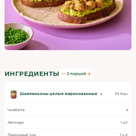
ИНГРЕДИЕНТЫ
2 порций
Шампиньоны целые маринованные
1/3 бан.
Чиабатта
4
Авокадо
1 шт.
Лимонный сок
1 ч.л.