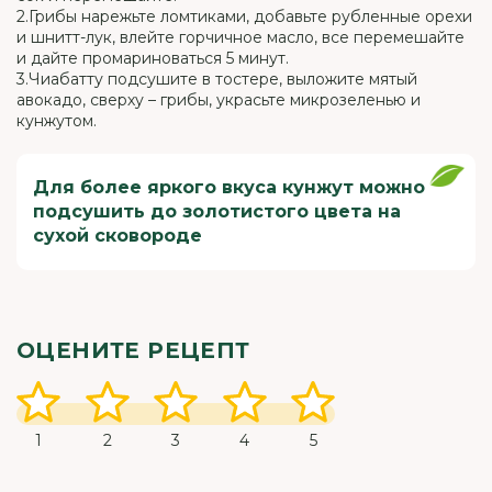
2.Грибы нарежьте ломтиками, добавьте рубленные орехи
и шнитт-лук, влейте горчичное масло, все перемешайте
и дайте промариноваться 5 минут.
3.Чиабатту подсушите в тостере, выложите мятый
авокадо, сверху – грибы, украсьте микрозеленью и
кунжутом.
Для более яркого вкуса кунжут можно
подсушить до золотистого цвета на
сухой сковороде
ОЦЕНИТЕ РЕЦЕПТ
1
2
3
4
5