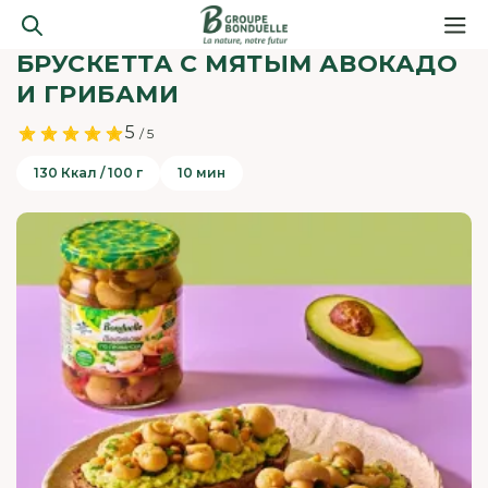
БРУСКЕТТА С МЯТЫМ АВОКАДО
И ГРИБАМИ
5
/ 5
130 Ккал / 100 г
10 мин