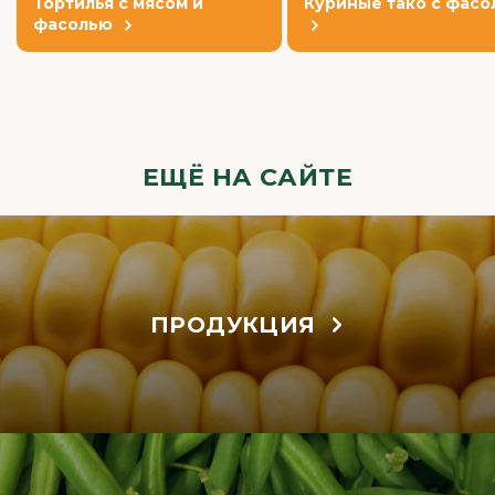
Тортилья с мясом и
Куриные тако с фасо
фасолью
ЕЩЁ НА САЙТЕ
ПРОДУКЦИЯ