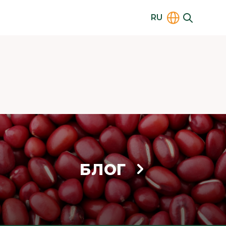
RU
БЛОГ