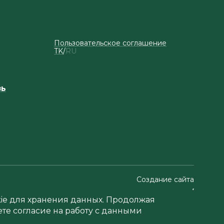
Пользовательское соглашение
TK
RU
зь
Создание сайта
okie для хранения данных. Продолжая
ете согласие на работу с данными