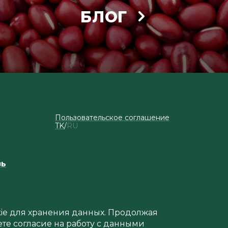
БЛОГ
Пользовательское соглашение
TK
RU
зь
okie для хранения данных. Продолжая
ете согласие на работу с данными