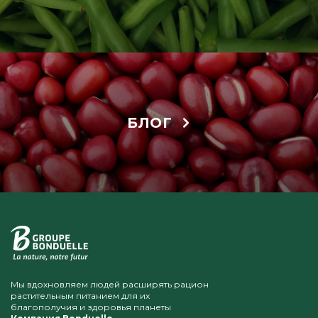
БЛОГ
Мы вдохновляем людей расширять рацион
растительным питанием для их
благополучия и здоровья планеты