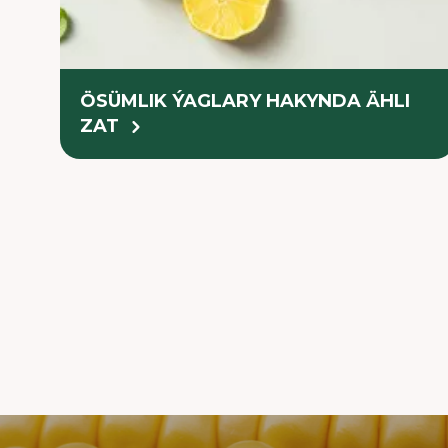
ÖSÜMLIK ÝAGLARY HAKYNDA ÄHLI
ZAT