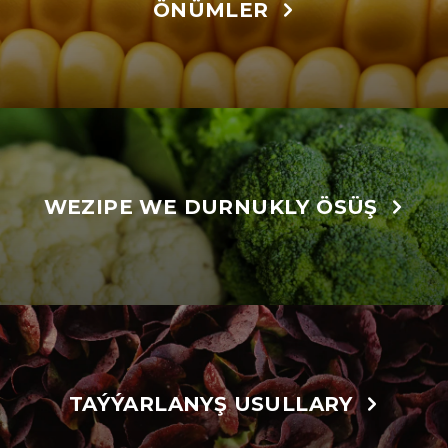
ÖNÜMLER
WEZIPE WE DURNUKLY ÖSÜŞ
TAÝÝARLANYŞ USULLARY