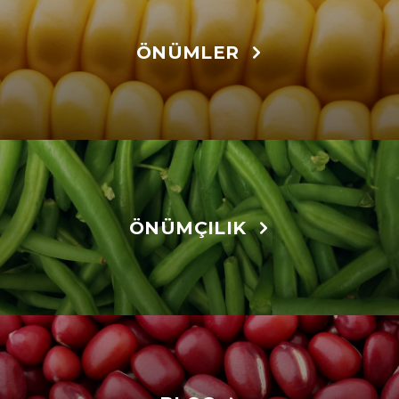
ÖNÜMLER
ÖNÜMÇILIK