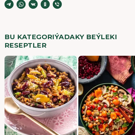
BU KATEGORIÝADAKY BEÝLEKI
RESEPTLER