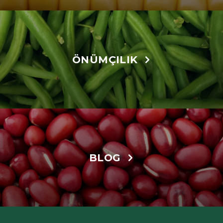
ÖNÜMÇILIK
BLOG